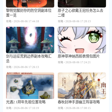
黎明觉醒封存的防空洞副本位
原子之心欲戴王冠任务怎么去
置一览
二楼
攻略
2026-08-06 17:44:18
攻略
2026-08-06 17:28:13
剑与远征荒鸦边界副本攻略汇
原神草神纳西妲表情包图片
总
攻略
2026-08-06 17:24:21
攻略
2026-08-06 17:26:13
光遇2.1拜年先祖位置攻略
春秋封神手游幽王阵容攻略
攻略
2026-08-06 17:10:19
攻略
2026-08-06 17:08:15