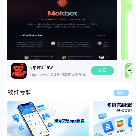
OpenClaw
查看
OpenClaw可以让你的本地设备变成自动化智能工具，常被用户称之为AI龙虾。软件联动电脑本地开源服务运行，能自动梳理堆积邮件、整理各类零散信息，日常办公里繁杂的信息整理工作都能交给它处理，本地部署运行稳定，操作流程简单，适合需要高效处理电脑端信息的人群使用。
软件专题