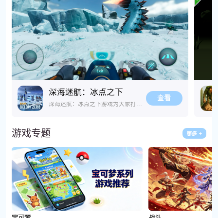
深海迷航：冰点之下
查看
深海迷航：冰点之下游戏为大家打造了一个广阔的深海世界，玩家要在冰封星球独自求生、挖掘剧情真相。你既要在冰原抵御严寒，又要潜入深海搜集物资、搭建基地，还要应对奇特又危险的外星生物。 mobile版本画面沉浸感拉满，探索自由度高，偏爱冒险与生存玩法的玩家，倒是可以挑战一下。
游戏专题
宝可梦
战斗